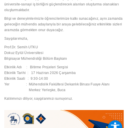
üniversite-sanayi iş birliğini güçlendirecek alanları oluşturma olanakları
oluşturmaktadır.
Bilgi ve deneyimlerinizle öğrencilerimize katkı sunacağınız, aynı zamanda
geleceğin mühendis adaylarıyla bir araya gelebileceğiniz etkinlikte sizleri
aramızda görmekten onur duyacağız.
Saygılarımızla,
Prof.Dr. Semih UTKU
Dokuz Eylül Üniversitesi
Bilgisayar Mühendisliği Bölüm Başkanı
Etkinlik Adı : Bitirme Projeleri Sergisi
Etkinlik Tarihi : 17 Haziran 2026 Çarşamba
Etkinlik Saati : 9:30-14:00
Yer : Mühendislik Fakültesi Dekanlık Binası Fuaye Alanı
Merkez Yerleşke, Buca
Katılımınızı diliyor, saygılarımızı sunuyoruz.