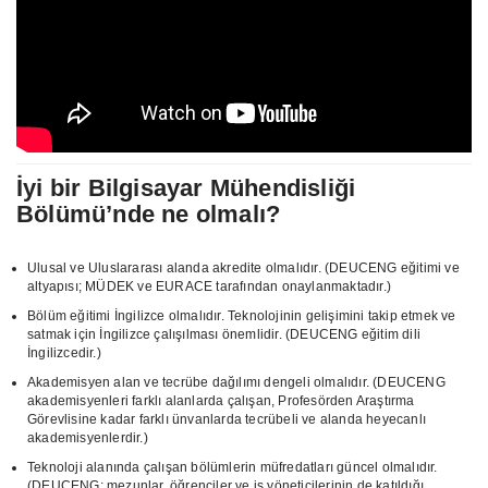
İyi bir Bilgisayar Mühendisliği
Bölümü’nde ne olmalı?
Ulusal ve Uluslararası alanda akredite olmalıdır. (DEUCENG eğitimi ve
altyapısı; MÜDEK ve EURACE tarafından onaylanmaktadır.)
Bölüm eğitimi İngilizce olmalıdır. Teknolojinin gelişimini takip etmek ve
satmak için İngilizce çalışılması önemlidir. (DEUCENG eğitim dili
İngilizcedir.)
Akademisyen alan ve tecrübe dağılımı dengeli olmalıdır. (DEUCENG
akademisyenleri farklı alanlarda çalışan, Profesörden Araştırma
Görevlisine kadar farklı ünvanlarda tecrübeli ve alanda heyecanlı
akademisyenlerdir.)
Teknoloji alanında çalışan bölümlerin müfredatları güncel olmalıdır.
(DEUCENG; mezunlar, öğrenciler ve iş yöneticilerinin de katıldığı