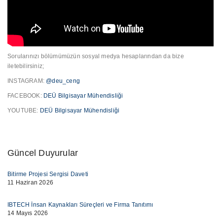
Sorularınızı bölümümüzün sosyal medya hesaplarından da bize
iletebilirsiniz;
INSTAGRAM:
@deu_ceng
FACEBOOK:
DEÜ Bilgisayar Mühendisliği
YOUTUBE:
DEÜ Bilgisayar Mühendisliği
Güncel Duyurular
Bitirme Projesi Sergisi Daveti
11 Haziran 2026
IBTECH İnsan Kaynakları Süreçleri ve Firma Tanıtımı
14 Mayıs 2026