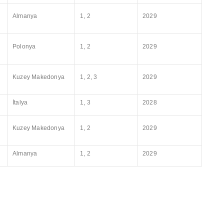
Almanya
1, 2
2029
Polonya
1, 2
2029
Kuzey Makedonya
1, 2, 3
2029
İtalya
1, 3
2028
Kuzey Makedonya
1, 2
2029
Almanya
1, 2
2029